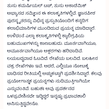
ತುಸು ಕಮರ್ಷಿಯಲ್ ಟಚ್, ತುಸು ಅಕಾಡೆಮಿಕ್
ಅಭ್ಯಾಸದ ಸಮ್ಮಿಲನ ಈ ಕಲಾಕೃತಿಗಳಲ್ಲಿವೆ. ಜ್ಞಾನಪೀಠ
ಪುರಸ್ಕೃತರನ್ನು ವಿಭಿನ್ನ ಪ್ರಸ್ತುತಿಯೊಂದಿಗೆ ಕನ್ನಡಿಗ
ಕಲಾಭಿಮಾನಿಗಳ ಮುಂದಿಡುವ ಪ್ರಯತ್ನ ಮಾಡಿದ್ದಾರೆ.
ಉಳಿದಂತೆ ಎಲ್ಲಾ ಕಲಾಕೃತಿಗಳಲ್ಲಿ ಕ್ಯಾಲಿಗ್ರಫಿಯ
ಬಹುಮುಖಗಳನ್ನು ಕಾಣಬಹುದು. ಮೂರ್ತವಾಗಿಯೂ,
ಅಮೂರ್ತವಾಗಿಯೂ ಅಕ್ಷರಗಳು ಹರಿದಾಡಿವೆ.
ಲಯಬದ್ಧವಾದ ಓಟವಿದೆ. ರೇಖೆಯ ಬಲವಿದೆ. ಬಲಹೀನ
ವಕ್ರ ರೇಖೆಗಳೂ ಇವೆ. ಆದರೆ, ಎಲ್ಲಿಯೂ ನೋಟಕ್ಕೆ
ಬಾಧಿಸದ ರೀತಿಯಲ್ಲಿ ಅಚ್ಚುಕಟ್ಟಾಗಿ ಪ್ರದರ್ಶಿಸಿದ್ದಾರೆ. ಕೆಲವು
ಪ್ರಯೋಗಾತ್ಮಕ ಪ್ರಯತ್ನಗಳು ನುಡಿಮುತ್ತಿಗಾಗಿಯೇ
ಎನ್ನುವಂತಿವೆ. ಬಹುಶಃ ಅವು ಪ್ರದರ್ಶನದ
ಒಳಪ್ರವೇಶಿಸದೇ ಇದ್ದಿದ್ದರೆ ಇನ್ನಷ್ಟು ಪ್ರಭಾವಶಾಲಿ
ಅನಿಸುತ್ತಿದ್ದವೇನೊ.