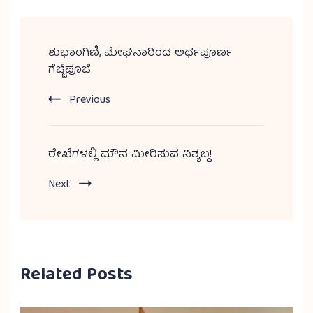
ಶುಭಾಂಗಿಣಿ, ಮೇಘನಾರಿಂದ ಅರ್ಥಪೂರ್ಣ
ಗೆಜ್ಜೆಪೂಜೆ
Previous
ರೇಖೆಗಳಲ್ಲಿ ಮೌನ ಮೀರಿಸುವ ನಿಶ್ಯಬ್ದ!
Next
Related Posts