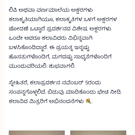
ಲಿಪಿ ಅಥವಾ ವರ್ಣಮಾಲೆಯ ಅಕ್ಷರಗಳು
ಕಲಾಕೃತಿಯಾಗಿಯೂ, ಕಲಾಕೃತಿಗಳ ಒಳಗೆ ಅಕ್ಷರಗಳ
ಜೋಡಣೆ ಒಟ್ಟಾರೆ ಪ್ರದರ್ಶನದ ವಿಶೇಷ. ಅಕ್ಷರಗಳು
ಒಂದೇ ಆದರೂ ಕಲಾವಿದರು ವಿಭಿನ್ನವಾಗಿ
ಬಳಸಿಕೊಂಡಿದ್ದಾರೆ. ಈ ಪ್ರಯತ್ನ ಇನ್ನಷ್ಟು
ಹೊಸತುಗಳೊಂದಿಗೆ, ಮಗದಷ್ಟು ಸಾಧ್ಯತೆಗಳೊಂದಿಗೆ
ಮುಂದುವರಿಯಲಿ. ಶುಭವಾಗಲಿ.
ಸ್ನೇಹಿತರೆ, ಕಲಾಪ್ರದರ್ಶನ ನವೆಂಬರ್ 5ರಂದು
ಸಂಪನ್ನಗೊಳ್ಳಲಿದೆ. ಬಿಡುವು ಮಾಡಿಕೊಂಡು ಭೇಟಿ ನೀಡಿ.
ಕಲಾವಿದ ಮಿತ್ರರಿಗೆ ಅಭಿನಂದನೆಗಳು
.