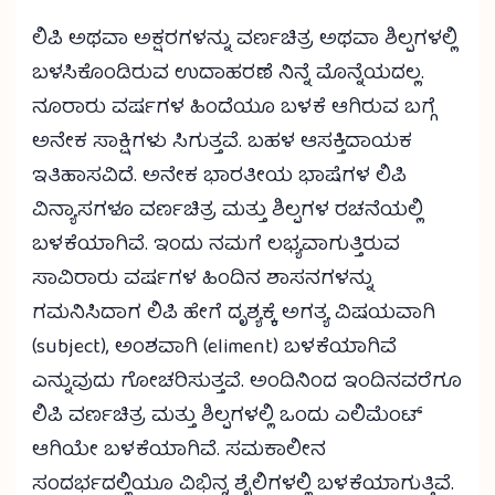
ಲಿಪಿ ಅಥವಾ ಅಕ್ಷರಗಳನ್ನು ವರ್ಣಚಿತ್ರ ಅಥವಾ ಶಿಲ್ಪಗಳಲ್ಲಿ
ಬಳಸಿಕೊಂಡಿರುವ ಉದಾಹರಣೆ ನಿನ್ನೆ ಮೊನ್ನೆಯದಲ್ಲ.
ನೂರಾರು ವರ್ಷಗಳ ಹಿಂದೆಯೂ ಬಳಕೆ ಆಗಿರುವ ಬಗ್ಗೆ
ಅನೇಕ ಸಾಕ್ಷಿಗಳು ಸಿಗುತ್ತವೆ. ಬಹಳ ಆಸಕ್ತಿದಾಯಕ
ಇತಿಹಾಸವಿದೆ. ಅನೇಕ ಭಾರತೀಯ ಭಾಷೆಗಳ ಲಿಪಿ
ವಿನ್ಯಾಸಗಳೂ ವರ್ಣಚಿತ್ರ ಮತ್ತು ಶಿಲ್ಪಗಳ ರಚನೆಯಲ್ಲಿ
ಬಳಕೆಯಾಗಿವೆ. ಇಂದು ನಮಗೆ ಲಭ್ಯವಾಗುತ್ತಿರುವ
ಸಾವಿರಾರು ವರ್ಷಗಳ ಹಿಂದಿನ ಶಾಸನಗಳನ್ನು
ಗಮನಿಸಿದಾಗ ಲಿಪಿ ಹೇಗೆ ದೃಶ್ಯಕ್ಕೆ ಅಗತ್ಯ ವಿಷಯವಾಗಿ
(subject), ಅಂಶವಾಗಿ (eliment) ಬಳಕೆಯಾಗಿವೆ
ಎನ್ನುವುದು ಗೋಚರಿಸುತ್ತವೆ. ಅಂದಿನಿಂದ ಇಂದಿನವರೆಗೂ
ಲಿಪಿ ವರ್ಣಚಿತ್ರ ಮತ್ತು ಶಿಲ್ಪಗಳಲ್ಲಿ ಒಂದು ಎಲಿಮೆಂಟ್
ಆಗಿಯೇ ಬಳಕೆಯಾಗಿವೆ. ಸಮಕಾಲೀನ
ಸಂದರ್ಭದಲ್ಲಿಯೂ ವಿಭಿನ್ನ ಶೈಲಿಗಳಲ್ಲಿ ಬಳಕೆಯಾಗುತ್ತಿವೆ.