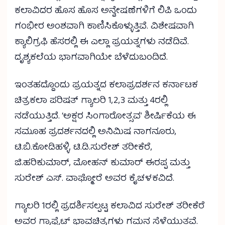
ಕಲಾವಿದರ ಹೊಸ ಹೊಸ ಅನ್ವೇಷಣೆಗಳಿಗೆ ಲಿಪಿ ಒಂದು
ಗಂಭೀರ ಅಂಶವಾಗಿ ಕಾಣಿಸಿಕೊಳ್ಳುತ್ತಿವೆ. ವಿಶೇಷವಾಗಿ
ಕ್ಯಾಲಿಗ್ರಫಿ ಹೆಸರಲ್ಲಿ ಈ ಎಲ್ಲಾ ಪ್ರಯತ್ನಗಳು ನಡೆದಿವೆ.
ದೃಶ್ಯಕಲೆಯ ಭಾಗವಾಗಿಯೇ ಬೆಳೆದುಬಂದಿದೆ.
ಇಂತಹದ್ದೊಂದು ಪ್ರಯತ್ನದ ಕಲಾಪ್ರದರ್ಶನ ಕರ್ನಾಟಕ
ಚಿತ್ರಕಲಾ ಪರಿಷತ್ ಗ್ಯಾಲರಿ 1,2,3 ಮತ್ತು 4ರಲ್ಲಿ
ನಡೆಯುತ್ತಿದೆ. ‘ಅಕ್ಷರ ಸಿಂಗಾರೋತ್ಸವ’ ಶೀರ್ಷಿಕೆಯ ಈ
ಸಮೂಹ ಪ್ರದರ್ಶನದಲ್ಲಿ ಅನಿಮಿಷ ನಾಗನೂರು,
ಟಿ.ಬಿ.ಕೋಡಿಹಳ್ಳಿ, ಟಿ.ಡಿ.ಸುರೇಶ್ ತರೀಕೆರೆ,
ಜಿ.ಹರಿಕುಮಾರ್, ಮೋಹನ್ ಕುಮಾರ್ ಈರಪ್ಪ ಮತ್ತು
ಸುರೇಶ್ ಎಸ್. ವಾಘ್ಮೋರೆ ಅವರ ಕೈಚಳಕವಿದೆ.
ಗ್ಯಾಲರಿ 1ರಲ್ಲಿ ಪ್ರದರ್ಶಿಸಲ್ಪಟ್ಟ ಕಲಾವಿದ ಸುರೇಶ್ ತರೀಕೆರೆ
ಅವರ ಗ್ರಾಫೈಟ್ ಭಾವಚಿತ್ರಗಳು ಗಮನ ಸೆಳೆಯುತ್ತವೆ.