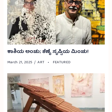
ಕಾಶಿಯ ಅಂಚು; ಶೆಣೈ ಸೃಷ್ಟಿಯ ಮಿಂಚು!
March 21, 2025
ART
FEATURED