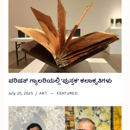
ಪರಿಷತ್ ಗ್ಯಾಲರಿಯಲ್ಲಿ ‘ಪುಸ್ತಕ’ ಕಲಾಕೃತಿಗಳು
July 25, 2025
ART
FEATURED