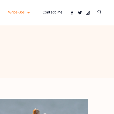
Write-ups
Contact Me