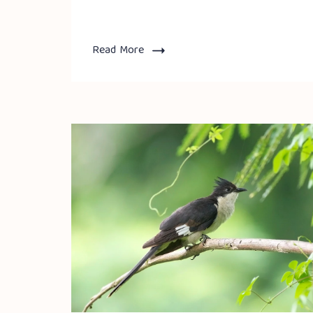
Read More