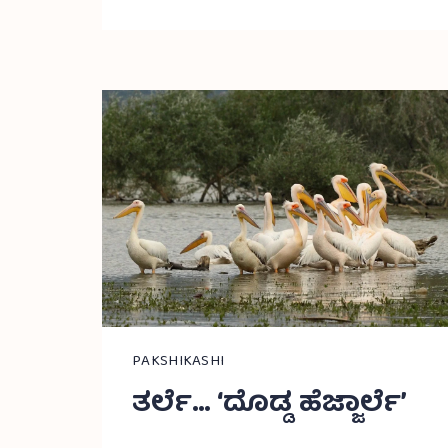
PAKSHIKASHI
ತರ್ಲೆ… ‘ದೊಡ್ಡ ಹೆಜ್ಜಾರ್ಲೆ’