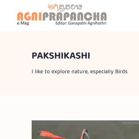
PAKSHIKASHI
I like to explore nature, especially Birds