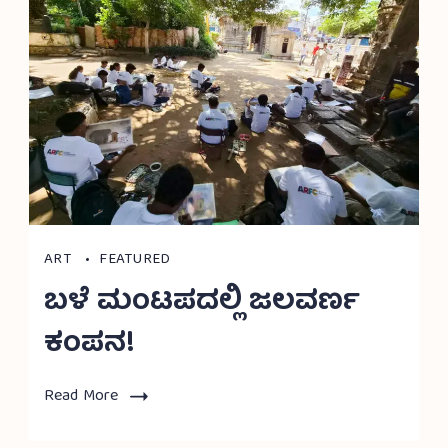
ART
FEATURED
ಬಳೆ ಮಂಟಪದಲ್ಲಿ ಜಲವರ್ಣ
ಕಂಪನ!
Read More