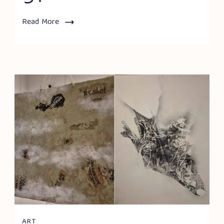
Read More
ART