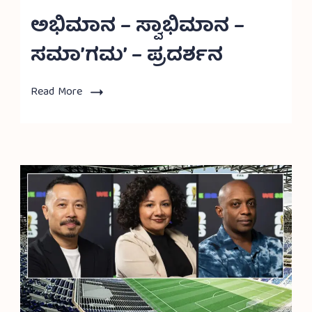
ಅಭಿಮಾನ – ಸ್ವಾಭಿಮಾನ –
ಸಮಾ’ಗಮ’ – ಪ್ರದರ್ಶನ
Read More