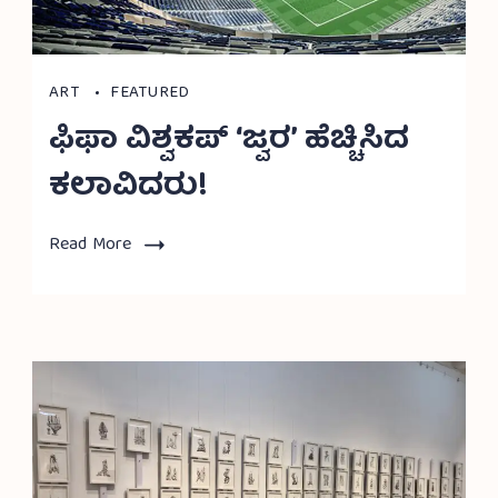
ART
FEATURED
ಫಿಫಾ ವಿಶ್ವಕಪ್ ‘ಜ್ವರ’ ಹೆಚ್ಚಿಸಿದ
ಕಲಾವಿದರು!
Read More