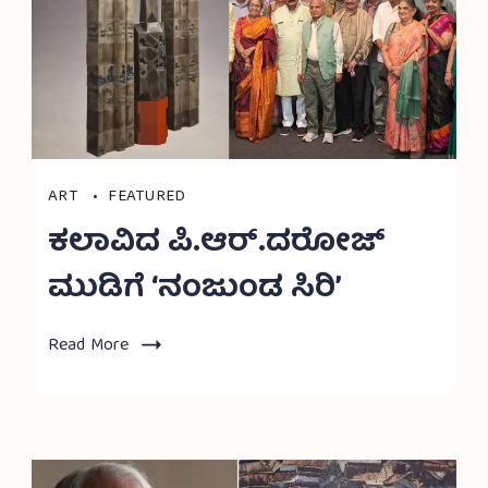
ART
FEATURED
ಕಲಾವಿದ ಪಿ.ಆರ್.ದರೋಜ್
ಮುಡಿಗೆ ‘ನಂಜುಂಡ ಸಿರಿ’
Read More