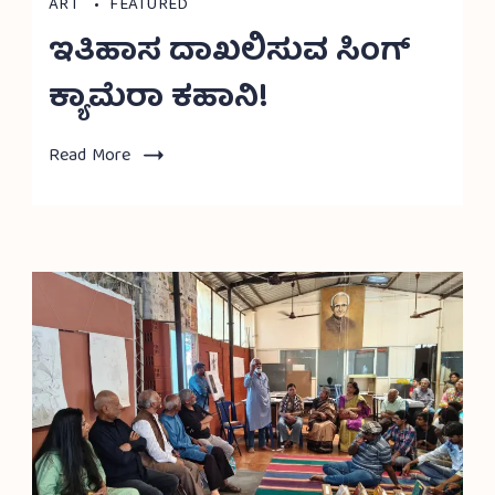
ART
FEATURED
ಇತಿಹಾಸ ದಾಖಲಿಸುವ ಸಿಂಗ್
ಕ್ಯಾಮೆರಾ ಕಹಾನಿ!
Read More