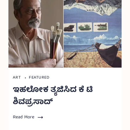
ART
FEATURED
ಇಹಲೋಕ ತ್ಯಜಿಸಿದ ಕೆ ಟಿ
ಶಿವಪ್ರಸಾದ್
Read More