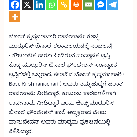
ಬೋಸ್ ಕೃಷ್ಣಮಾಚಾರಿ ರಾಜೀನಾಮೆ: ಕೊಚ್ಚಿ
ಮುಝರಿಸ್ ಬಿನಾಲೆ ಕಲಾವಲಯದಲ್ಲಿ ಸಂಚಲನ|
• ಕೌಟುಂಬಿಕ ಕಾರಣ ನೀಡಿರುವ ಸಂಸ್ಥಾಪಕ ಟ್ರಸ್ಟಿ
ಕೊಚ್ಚಿ ಮುಝರಿಸ್ ಬಿನಾಲೆ ಫೌಂಡೇಶನ್ ಸಂಸ್ಥಾಪಕ
ಟ್ರಸ್ಟಿಗಳಲ್ಲಿ ಒಬ್ಬರಾದ, ಕಲಾವಿದ ಬೋಸ್ ಕೃಷ್ಣಮಾಚಾರಿ (
Bose Krishnamachari
) ಅವರು ತಮ್ಮ ಹುದ್ದೆಗೆ ಹಠಾತ್
ರಾಜೀನಾಮೆ ನೀಡಿದ್ದಾರೆ. ಕುಟುಂಬ ಕಾರಣಗಳಿಗಾಗಿ
ರಾಜೀನಾಮೆ ನೀಡಿದ್ದಾರೆ ಎಂದು ಕೊಚ್ಚಿ ಮುಝರಿಸ್
ಬಿನಾಲೆ ಫೌಂಡೇಶನ್ ಹಾಲಿ ಅಧ್ಯಕ್ಷರಾದ ವೇಣು
ವಾಸುದೇವನ್ ಅವರು ಮಾಧ್ಯಮ ಪ್ರಕಟಣೆಯಲ್ಲಿ
ತಿಳಿಸಿದ್ದಾರೆ.