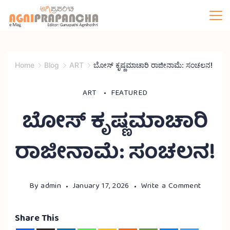
Home
Blog
ART
ಬೋಸ್ ಕೃಷ್ಣಮಾಚಾರಿ ರಾಜೀನಾಮೆ: ಸಂಚಲನ!
ART
FEATURED
ಬೋಸ್ ಕೃಷ್ಣಮಾಚಾರಿ
ರಾಜೀನಾಮೆ: ಸಂಚಲನ!
By
admin
January 17, 2026
Write a Comment
Share This