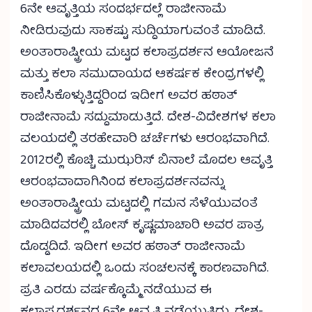
6ನೇ ಆವೃತ್ತಿಯ ಸಂದರ್ಭದಲ್ಲೆ ರಾಜೀನಾಮೆ
ನೀಡಿರುವುದು ಸಾಕಷ್ಟು ಸುದ್ದಿಯಾಗುವಂತೆ ಮಾಡಿದೆ.
ಅಂತಾರಾಷ್ಟ್ರೀಯ ಮಟ್ಟದ ಕಲಾಪ್ರದರ್ಶನ ಆಯೋಜನೆ
ಮತ್ತು ಕಲಾ ಸಮುದಾಯದ ಆಕರ್ಷಕ ಕೇಂದ್ರಗಳಲ್ಲಿ
ಕಾಣಿಸಿಕೊಳ್ಳುತ್ತಿದ್ದರಿಂದ ಇದೀಗ ಅವರ ಹಠಾತ್
ರಾಜೀನಾಮೆ ಸದ್ದುಮಾಡುತ್ತಿದೆ. ದೇಶ-ವಿದೇಶಗಳ ಕಲಾ
ವಲಯದಲ್ಲಿ ತರಹೇವಾರಿ ಚರ್ಚೆಗಳು ಆರಂಭವಾಗಿದೆ.
2012ರಲ್ಲಿ ಕೊಚ್ಚಿ ಮುಝರಿಸ್ ಬಿನಾಲೆ ಮೊದಲ ಆವೃತ್ತಿ
ಆರಂಭವಾದಾಗಿನಿಂದ ಕಲಾಪ್ರದರ್ಶನವನ್ನು
ಅಂತಾರಾಷ್ಟ್ರೀಯ ಮಟ್ಟದಲ್ಲಿ ಗಮನ ಸೆಳೆಯುವಂತೆ
ಮಾಡಿದವರಲ್ಲಿ ಬೋಸ್ ಕೃಷ್ಣಮಾಚಾರಿ ಅವರ ಪಾತ್ರ
ದೊಡ್ಡದಿದೆ. ಇದೀಗ ಅವರ ಹಠಾತ್ ರಾಜೀನಾಮೆ
ಕಲಾವಲಯದಲ್ಲಿ ಒಂದು ಸಂಚಲನಕ್ಕೆ ಕಾರಣವಾಗಿದೆ.
ಪ್ರತಿ ಎರಡು ವರ್ಷಕ್ಕೊಮ್ಮೆ ನಡೆಯುವ ಈ