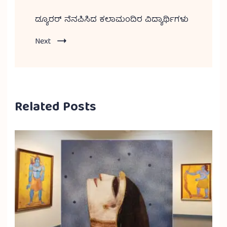
ಡ್ಯೂರರ್ ನೆನಪಿಸಿದ ಕಲಾಮಂದಿರ ವಿದ್ಯಾರ್ಥಿಗಳು
Next
Related Posts