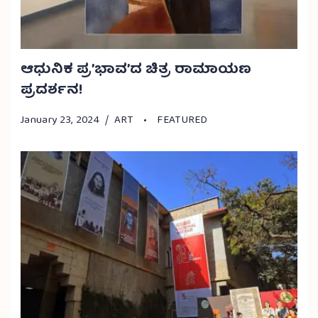
ಆಧುನಿಕ ಪ್ರ’ಭಾವ’ದ ಚಿತ್ರ ರಾಮಾಯಣ
ಪ್ರದರ್ಶನ!
January 23, 2024
ART
FEATURED