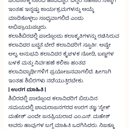
ಪರಿಪಾಠಕ್ಕೆ ನಾಂದಿ ಹಾಡಿದ್ದಾರೆ. ಎಲ್ಲರ ಸಹಕಾರ ಸಿಕ್ಕಾಗ
ಇಂತಹ ಇನ್ನಷ್ಟು ಕಾರ್ಯಕ್ರಮಗಳನ್ನು ಆಯ್ಕೆ
ಮಾಡಿಕೊಳ್ಳಲು ಸಾಧ್ಯವಾಗಲಿದೆ ಎಂದು
ಅಭಿಪ್ರಾಯಪಟ್ಟರು.
ಕಲಾಶಿಬಿರದಲ್ಲಿ ಪಾಲ್ಗೊಂಡು ಕಲಾಕೃತಿಗಳನ್ನು ರಚಿಸಿರುವ
ಕಲಾವಿದರ ಬದ್ಧತೆ ಬೇರೆ ಕಲಾವಿದರಿಗೆ ಸ್ಫೂರ್ತಿ. ಅಷ್ಟೇ
ಅಲ್ಲ, ಅನುಭವಿ ಕಲಾವಿದರ ಕೈಚಳಕ ನೋಡಿ, ಬಣ್ಣಗಳ
ಬಳಕೆ ಮತ್ತು ನಿರ್ವಹಣೆ ಕಲಿಕಾ ಹಂತದ
ಕಲಾವಿದ್ಯಾರ್ಥಿಗಳಿಗೆ ಪ್ರಯೋಜನವಾಗಲಿದೆ. ಹೀಗಾಗಿ
ಇಂತಹ ಶಿಬಿರಗಳು ನಡೆಯುತ್ತಿರಬೇಕು.
| ಉರಗ ಮಾಹಿತಿ |
ಶಿಬಿರದಲ್ಲಿ ಪಾಲ್ಗೊಂಡ ಕಲಾವಿದರಿಗೆ ಬಿಡುವಿನ
ಸಮಯದಲ್ಲಿ ಚಾಮರಾಜನಗರದ ಉರಗ ತಜ್ಞ ‘ಸ್ನೇಕ್
ಮಹೇಶ್’ ಎಂದೇ ಜನಪ್ರಿಯರಾದ ಎಂ.ಎಸ್. ಮಹೇಶ್
ಅವರು ಹಾವುಗಳ ಬಗ್ಗೆ ಮಾಹಿತಿ ಒದಗಿಸಿದರು. ನಿಜಕ್ಕೂ