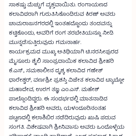
ಸಾಕಷ್ಟು ಮೆಚ್ಚುಗೆ ವ್ಯಕ್ತವಾಯಿತು. ರಂಗಾಯಣದ
ಕಲಾವಿದರಾಗಿ ಗುರುತಿಸಿಕೊಂಡಿರುವ ಕಿರಣ್ ಅವರು
ಚಾಮರಾಜನಗರದಲ್ಲಿ ಇಂತಹದ್ದೊಂದು ತಂಡವನ್ನು
ಕಟ್ಟಿಕೊಂಡು, ಅವರಿಗೆ ರಂಗ ತರಬೇತಿಯನ್ನೂ ನೀಡಿ
ಮುನ್ನಡೆಸುತ್ತಿರುವುದು ಗಮನಾರ್ಹ.
ಕಾರ್ಯಕ್ರಮದ ಮುಖ್ಯ ಅತಿಥಿಯಾಗಿ ಟಿ.ನರಸೀಪುರದ
ಮೈಸೂರು ಶೈಲಿ ಸಾಂಪ್ರದಾಯಿಕ ಕಲಾವಿದ ಶ್ರೀಹರಿ
ಕೆ.ಎಸ್., ಸಮಕಾಲೀನ ದೃಶ್ಯ ಕಲಾವಿದ ಗಣೇಶ್
ಧಾರೇಶ್ವರ್, ವರ್ಣಶ್ರೀ ಪ್ರಶಸ್ತಿ ವಿಜೇತ ಕಲಾವಿದ ಟ್ಯಾಬ್ಲೋ
ಮಹಾದೇವ, ಉರಗ ತಜ್ಞ ಎಂ.ಎಸ್. ಮಹೇಶ್
ಪಾಲ್ಗೊಂಡಿದ್ದರು. ಈ ಸಂದರ್ಭದಲ್ಲಿ ಮಾತನಾಡಿದ
ಕಲಾವಿದ ಶ್ರೀಹರಿ ಅವರು, ಯಳಂದೂರಿನಂತಹ
ಪಟ್ಟಣದಲ್ಲಿ ಕಲಾಶಿಬಿರ ನಡೆದಿರುವುದು ಖುಷಿ ಪಡುವ
ಸಂಗತಿ. ವಿಶೇಷವಾಗಿ ಶ್ರೀನಿವಾಸು ಅವರು ಒಂದೊಳ್ಳೆಯ