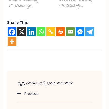
ಮಹೇಶ್ ಅವರನ್ನು
ಗೌರವಿಸಿದ ಕ್ಷಣ.
ಗೌರವಿಸಿದ ಕ್ಷಣ.
Share This
‘ದೃಶ್ಯ ಸಂಗಮ’ದಲ್ಲಿ ಭಾವ ‘ವಿಹಂಗಮ
Previous