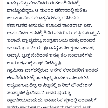
೩೦ಕ್ಕೂ ಹೆಚ್ಚು ಕಲಾವಿದರು ಈ ಕಲಾಶಿಬಿರದಲ್ಲಿ
ಪಾಲ್ಗೊಂಡಿದ್ದರು. ಆ ಸುಂದರ ಪರಿಸರದಲ್ಲಿ ಕುಳಿತು
ಜಲವರ್ಣದಿಂದ ಕಲಾಕೃತಿಗಳನ್ನು ರಚಿಸಿದರು.
ಕರ್ನಾಟಕದ ಅನುಭವಿ ಕಲಾವಿದ ಕಾಂತರಾಜ್ ಎನ್.
ಅವರ ನಿರ್ದೇಶನದಲ್ಲಿ ಶಿಬಿರ ನಡೆಯಿತು. ಕನ್ನಡ ಸಂಸ್ಕೃತಿ
ಇಲಾಖೆ, ಪ್ರಾಚ್ಯವಸ್ತು, ಸಂಗ್ರಹಾಲಯ ಮತ್ತು ಪರಂಪರೆ
ಇಲಾಖೆ, ಭಾರತೀಯ ಪುರಾತತ್ವ ಸರ್ವೇಕ್ಷಣಾ ಇಲಾಖೆ,
ಅಭ್ಯಾಸಿ ಟ್ರಸ್ಟ್ ಸೇರಿದಂತೆ ಇನ್ನೂ ಕೆಲ ಸಂಘಟನೆಗಳು
ಕಾರ್ಯಕ್ರಮಕ್ಕೆ ಸಾಥ್ ನೀಡಿದ್ದವು.
ಗ್ರಾಮೀಣ ಭಾಗದಲ್ಲಿರುವ ಅನೇಕ ಕಲಾವಿದರಿಗೆ ಇಂತಹ
ಕಲಾಶಿಬಿರಗಳಲ್ಲಿ ಪಾಲ್ಗೊಳ್ಳುವಂತಹ ಅವಕಾಶಗಳು
ಲಭ್ಯವಾಗುವುದಿಲ್ಲ. ಆ ನಿಟ್ಟಿನಲ್ಲಿ ಏ ರಿಚ್ ಫೌಂಡೇಶನ್
ಸಂಸ್ಥಾಪಕ ಶ್ರೀನಿವಾಸ್ ಅವರ ಪ್ರಯತ್ನ
ಶ್ಲಾಘನೀಯವಾದುದು. ಐತಿಹಾಸಿಕ ಸ್ಥಳದಲ್ಲಿ ಪರವಾನಿಗೆ