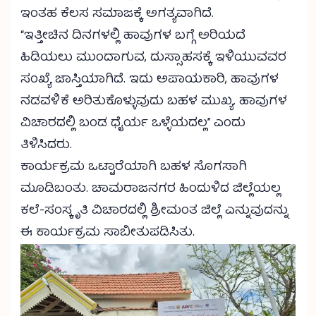
ಇಂತಹ ಕೆಲಸ ಸಮಾಜಕ್ಕೆ ಅಗತ್ಯವಾಗಿದೆ.
“ಇತ್ತೀಚಿನ ದಿನಗಳಲ್ಲಿ ಹಾವುಗಳ ಬಗ್ಗೆ ಅರಿಯದೆ
ಹಿಡಿಯಲು ಮುಂದಾಗುವ, ದುಸ್ಸಾಹಸಕ್ಕೆ ಇಳಿಯುವವರ
ಸಂಖ್ಯೆ ಜಾಸ್ತಿಯಾಗಿದೆ. ಇದು ಅಪಾಯಕಾರಿ, ಹಾವುಗಳ
ನಡವಳಿಕೆ ಅರಿತುಕೊಳ್ಳುವುದು ಬಹಳ ಮುಖ್ಯ. ಹಾವುಗಳ
ವಿಚಾರದಲ್ಲಿ ಬಂಡ ಧೈರ್ಯ ಒಳ್ಳೆಯದಲ್ಲ” ಎಂದು
ತಿಳಿಸಿದರು.
ಕಾರ್ಯಕ್ರಮ ಒಟ್ಟಾರೆಯಾಗಿ ಬಹಳ ಸೊಗಸಾಗಿ
ಮೂಡಿಬಂತು. ಚಾಮರಾಜನಗರ ಹಿಂದುಳಿದ ಜಿಲ್ಲೆಯಲ್ಲ
ಕಲೆ-ಸಂಸ್ಕೃತಿ ವಿಚಾರದಲ್ಲಿ ಶ್ರೀಮಂತ ಜಿಲ್ಲೆ ಎನ್ನುವುದನ್ನು
ಈ ಕಾರ್ಯಕ್ರಮ ಸಾಬೀತುಪಡಿಸಿತು.