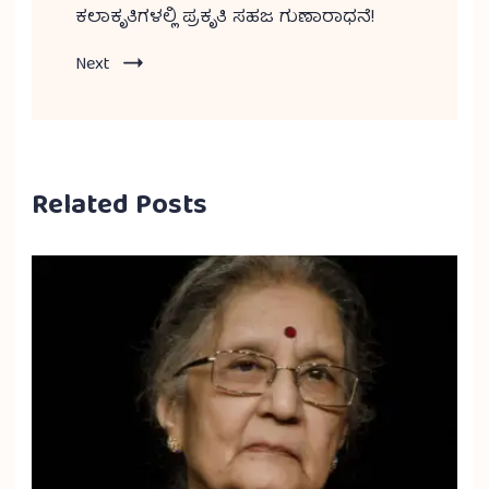
ಕಲಾಕೃತಿಗಳಲ್ಲಿ ಪ್ರಕೃತಿ ಸಹಜ ಗುಣಾರಾಧನೆ!
Next
Related Posts