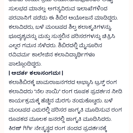
ಪಡೆದು ಕಾರ್ಯಕ್ರಮ ಆಯೋಜಿಸುವುದೆಂದರೆ ಅಷ್ಟು
ಸುಲಭದ ಮಾತಲ್ಲ. ಅಗತ್ಯವಿರುವ ಇಲಾಖೆಗಳಿಂದ
ಪರವಾನಿಗೆ ಪಡೆದು ಈ ಶಿಬಿರ ಆಯೋಜನೆ ಮಾಡಿದ್ದರು.
ಕಲಾವಿದರು, ಬಳೆ ಮಂಟಪದ ಶಿಲ್ಪ ಕಲಾಕೃತಿಗಳನ್ನು,
ಭೂದ್ಯಶ್ಯವನ್ನು ಮತ್ತು ಸುತ್ತಲಿನ ಪರಿಸರಗಳನ್ನು ಚಿತ್ರಿಸಿ
ಎಲ್ಲರ ಗಮನ ಸೆಳೆದರು. ಶಿಬಿರದಲ್ಲಿ ಮೈಸೂರಿನ
ರವಿವರ್ಮ ಕಾಲೇಜಿನ ಕಲಾವಿದ್ಯಾರ್ಥಿಗಳೂ
ಪಾಲ್ಗೊಂಡಿದ್ದರು.
| ಆದರ್ಶ ಕಲಾಸಂಗಮ! |
ಕಲಾಶಿಬಿರಕ್ಕೆ ಚಾಮರಾಜನಗರದ ಅಭ್ಯಾಸಿ ಟ್ರಸ್ಟ್ ರಂಗ
ಕಲಾವಿದರು “ನೆಲ ತಾಯಿ” ರಂಗ ರೂಪಕ ಪ್ರದರ್ಶನ ನೀಡಿ
ಕಾರ್ಯಕ್ರಮಕ್ಕೆ ಹೆಚ್ಚಿನ ಮೆರಗು ತಂದುಕೊಟ್ಟರು. ಬಳೆ
ಮಂಟಪದ ಎದುರಲ್ಲಿ ಪರಿಸರ ಜಾಗೃತಿ ಮೂಡಿಸುವ ರಂಗ
ರೂಪಕದ ಮೂಲಕ ಜನರಲ್ಲಿ ಜಾಗೃತಿ ಮೂಡಿಸಿದರು.
ಕಿರಣ್ ಗಿರ್ಗಿ ನೇತೃತ್ವದ ರಂಗ ತಂಡದ ಪ್ರದರ್ಶನಕ್ಕೆ