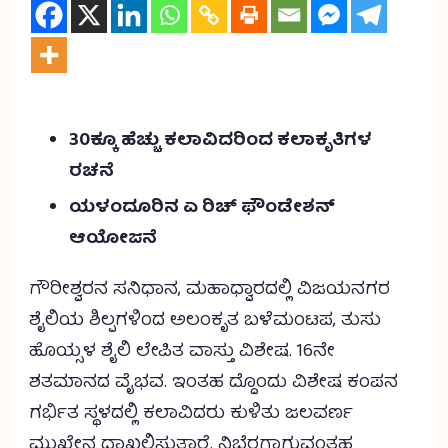
30ಕ್ಕೂ ಹೆಚ್ಚು ಕಲಾವಿದರಿಂದ ಕಲಾಕೃತಿಗಳ
ರಚನೆ
ಯಳಂದೂರಿನ ಏ ರಿಚ್ ಫೌಂಡೇಶನ್
ಆಯೋಜನೆ
ಗೌರೀಶ್ವರನ ಸನಿಧಾನ, ಮಹಾಧ್ವಾರದಲ್ಲಿ ವಿಜಯನಗರ
ಶೈಲಿಯ ಶಿಲ್ಪಗಳಿಂದ ಅಲಂಕೃತ ಬಳೆಮಂಟಪ, ತುಸು
ಹೊಯ್ಸಳ ಶೈಲಿ ಲೇಪಿತ ವಾಸ್ತು ವಿಶೇಷ. 16ನೇ
ಶತಮಾನದ ವೈಭವ. ಇಂತಹ ದ್ದೊಂದು ವಿಶೇಷ ಕಂಪನ
ಗರ್ಭಿತ ಸ್ಥಳದಲ್ಲಿ ಕಲಾವಿದರು ಕುಳಿತು ಜಲವರ್ಣ
ಮುಖೇನ ದಾಖಲಿಸುತ್ತಾರೆ. ನಿಬ್ಬೆರಗಾಗುವಂತಹ