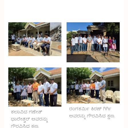
ರಂಗಕರ್ಮಿ ಕಿರಣ್ ಗಿರ್ಗಿ
ಕಲಾವಿದ ಗಣೇಶ್
ಅವರನ್ನು ಗೌರವಿಸಿದ ಕ್ಷಣ.
ಧಾರೇಶ್ವರ್ ಅವರನ್ನು
ಗೌರವಿಸಿದ ಕ್ಷಣ.