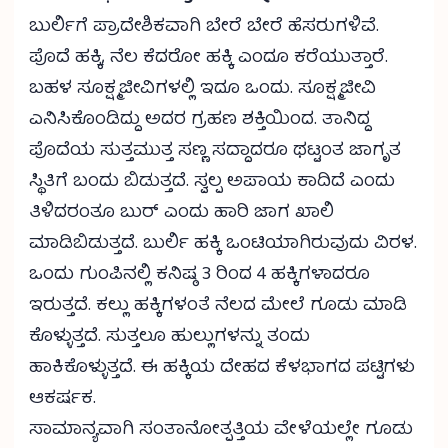
ಬುರ್ಲಿಗೆ ಪ್ರಾದೇಶಿಕವಾಗಿ ಬೇರೆ ಬೇರೆ ಹೆಸರುಗಳಿವೆ.
ಪೊದೆ ಹಕ್ಕಿ, ನೆಲ ಕೆದರೋ ಹಕ್ಕಿ ಎಂದೂ ಕರೆಯುತ್ತಾರೆ.
ಬಹಳ ಸೂಕ್ಷ್ಮಜೀವಿಗಳಲ್ಲಿ ಇದೂ ಒಂದು. ಸೂಕ್ಷ್ಮಜೀವಿ
ಎನಿಸಿಕೊಂಡಿದ್ದು ಅದರ ಗ್ರಹಣ ಶಕ್ತಿಯಿಂದ. ತಾನಿದ್ದ
ಪೊದೆಯ ಸುತ್ತಮುತ್ತ ಸಣ್ಣ ಸದ್ದಾದರೂ ಥಟ್ಟಂತ ಜಾಗೃತ
ಸ್ಥಿತಿಗೆ ಬಂದು ಬಿಡುತ್ತದೆ. ಸ್ವಲ್ಪ ಅಪಾಯ ಕಾದಿದೆ ಎಂದು
ತಿಳಿದರಂತೂ ಬುರ್ ಎಂದು ಹಾರಿ ಜಾಗ ಖಾಲಿ
ಮಾಡಿಬಿಡುತ್ತದೆ. ಬುರ್ಲಿ ಹಕ್ಕಿ ಒಂಟಿಯಾಗಿರುವುದು ವಿರಳ.
ಒಂದು ಗುಂಪಿನಲ್ಲಿ ಕನಿಷ್ಠ 3 ರಿಂದ 4 ಹಕ್ಕಿಗಳಾದರೂ
ಇರುತ್ತದೆ. ಕಲ್ಲು ಹಕ್ಕಿಗಳಂತೆ ನೆಲದ ಮೇಲೆ ಗೂಡು ಮಾಡಿ
ಕೊಳ್ಳುತ್ತದೆ. ಸುತ್ತಲೂ ಹುಲ್ಲುಗಳನ್ನು ತಂದು
ಹಾಕಿಕೊಳ್ಳುತ್ತದೆ. ಈ ಹಕ್ಕಿಯ ದೇಹದ ಕೆಳಭಾಗದ ಪಟ್ಟಿಗಳು
ಆಕರ್ಷಕ.
ಸಾಮಾನ್ಯವಾಗಿ ಸಂತಾನೋತ್ಪತ್ತಿಯ ವೇಳೆಯಲ್ಲೇ ಗೂಡು