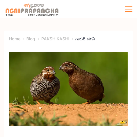
Home
Blog
PAKSHIKASHI
ಗಾಬರಿ ದೇವಿ