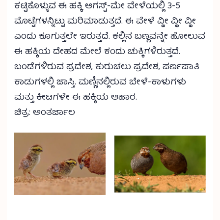
ಕಟ್ಟಿಕೊಳ್ಳುವ ಈ ಹಕ್ಕಿ ಆಗಸ್ಟ್-ಮೇ ವೇಳೆಯಲ್ಲಿ 3-5
ಮೊಟ್ಟೆಗಳನ್ನಿಟ್ಟು ಮರಿಮಾಡುತ್ತದೆ. ಈ ವೇಳೆ ವ್ಹೀ ವ್ಹೀ ವ್ಹೀ
ಎಂದು ಕೂಗುತ್ತಲೇ ಇರುತ್ತದೆ. ಕಲ್ಲಿನ ಬಣ್ಣವನ್ನೇ ಹೋಲುವ
ಈ ಹಕ್ಕಿಯ ದೇಹದ ಮೇಲೆ ಕಂದು ಚುಕ್ಕಿಗಳಿರುತ್ತದೆ.
ಬಂಡೆಗಳಿರುವ ಪ್ರದೇಶ, ಕುರುಚಲು ಪ್ರದೇಶ, ಪರ್ಣಪಾತಿ
ಕಾಡುಗಳಲ್ಲಿ ಜಾಸ್ತಿ. ಮಣ್ಣಿನಲ್ಲಿರುವ ಬೇಳೆ-ಕಾಳುಗಳು
ಮತ್ತು ಕೀಟಗಳೇ ಈ ಹಕ್ಕಿಯ ಆಹಾರ.
ಚಿತ್ರ: ಅಂತರ್ಜಾಲ