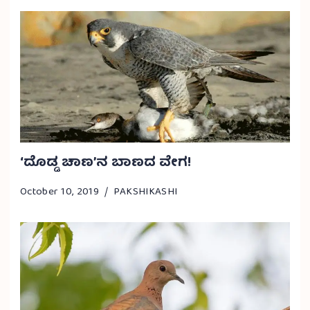
‘ದೊಡ್ಡ ಚಾಣ’ನ ಬಾಣದ ವೇಗ!
October 10, 2019
PAKSHIKASHI