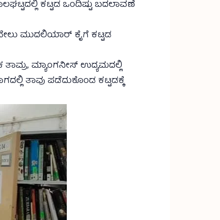
ಘಟ್ಟದಲ್ಲಿ ಕಟ್ಟಡ ಒಂದಿಷ್ಟು ಬದಲಾವಣೆ
ಕವೇಲು ಮುದಲಿಯಾರ್ ಕೈಗೆ ಕಟ್ಟಡ
 ತಾಮ್ರ, ಮ್ಯಾಂಗನೀಸ್ ಉದ್ಯಮದಲ್ಲಿ
ಾಗದಲ್ಲಿ ತಾವು ಪಡೆದುಕೊಂಡ ಕಟ್ಟಡಕ್ಕೆ