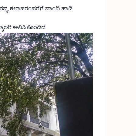
ವ್ಯ ಕಲಾಪರಂಪರೆಗೆ ನಾಂದಿ ಹಾಡಿ
ಾಲರಿ ಅನಿಸಿಕೊಂಡಿದೆ.