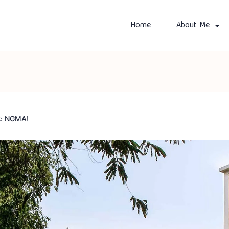
Home
About Me
ೂರು NGMA!