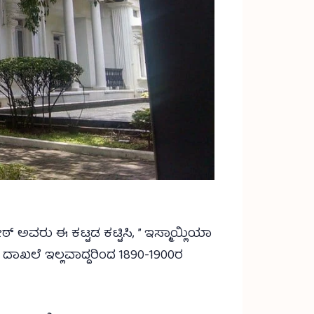
 ಅವರು ಈ ಕಟ್ಟಡ ಕಟ್ಟಿಸಿ, ” ಇಸ್ಮಾಯ್ಲಿಯಾ
ದಾಖಲೆ ಇಲ್ಲವಾದ್ದರಿಂದ 1890-1900ರ