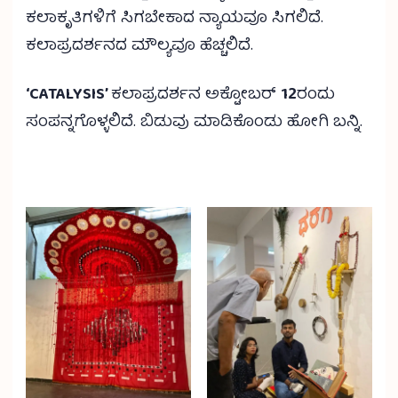
ಕಲಾಕೃತಿಗಳಿಗೆ ಸಿಗಬೇಕಾದ ನ್ಯಾಯವೂ ಸಿಗಲಿದೆ.
ಕಲಾಪ್ರದರ್ಶನದ ಮೌಲ್ಯವೂ ಹೆಚ್ಚಲಿದೆ.
‘CATALYSIS’
ಕಲಾಪ್ರದರ್ಶನ ಅಕ್ಟೋಬರ್
12
ರಂದು
ಸಂಪನ್ನಗೊಳ್ಳಲಿದೆ. ಬಿಡುವು ಮಾಡಿಕೊಂಡು ಹೋಗಿ ಬನ್ನಿ.