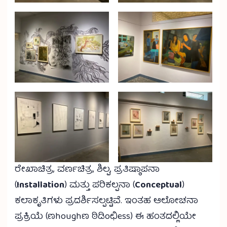
ರೇಖಾಚಿತ್ರ, ವರ್ಣಚಿತ್ರ, ಶಿಲ್ಪ, ಪ್ರತಿಷ್ಠಾಪನಾ
(
Installation
) ಮತ್ತು ಪರಿಕಲ್ಪನಾ (
Conceptual
)
ಕಲಾಕೃತಿಗಳು ಪ್ರದರ್ಶಿಸಲ್ಪಟ್ಟಿವೆ. ಇಂತಹ ಆಲೋಚನಾ
ಪ್ರಕ್ರಿಯೆ (ಣhoughಣ ಠಿಡಿoಛಿess) ಈ ಹಂತದಲ್ಲಿಯೇ