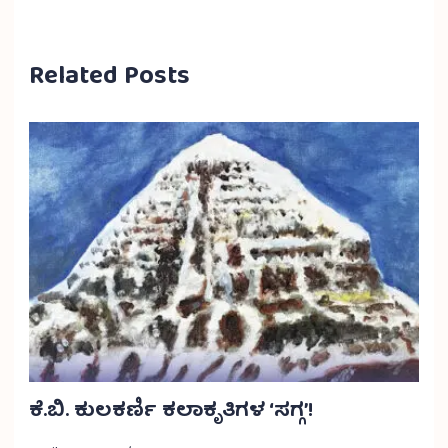
Related Posts
ಕೆ.ಬಿ. ಕುಲಕರ್ಣಿ ಕಲಾಕೃತಿಗಳ ‘ಸಗ್ಗ’!