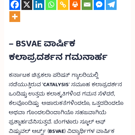
– BSVAE ವಾರ್ಷಿಕ
ಕಲಾಪ್ರದರ್ಶನ ಗಮನಾರ್ಹ
ಕರ್ನಾಟಕ ಚಿತ್ರಕಲಾ ಪರಿಷತ್ ಗ್ಯಾಲರಿಯಲ್ಲಿ
ನಡೆಯುತ್ತಿರುವ ‘
CATALYSIS
‘ ಸಮೂಹ ಕಲಾಪ್ರದರ್ಶನ
ಒಂದಿಷ್ಟು ಉತ್ತಮ ಕಲಾಕೃತಿಗಳಿಂದ ಗಮನ ಸೆಳೆದರೆ,
ಕೆಲವೊಂದಿಷ್ಟು ಅಜಾರುಕತೆಗಳಿಂದಲೊ, ಒತ್ತಡದಿಂದಲೊ
ಅಥವಾ ಗೊಂದಲದಿಂದಾಗಿಯೊ ಸಹಜವಾಗಿಯೆ
ಪ್ರಶ್ನಾರ್ಹವೆನಿಸುತ್ತವೆ. ಬೆಂಗಳೂರು ಸ್ಕೂಲ್ ಆಫ್
ವಿಷ್ಯುವಲ್ ಆರ್ಟ್ಸ್ (
BSVAE
) ವಿದ್ಯಾರ್ಥಿಗಳ ವಾರ್ಷಿಕ