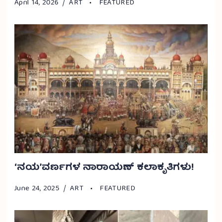
April 14, 2026
ART
FEATURED
‘ನಯ’ವರ್ಣಗಳ ನಾರಾಯಣ್ ಕಲಾಕೃತಿಗಳು!
June 24, 2025
ART
FEATURED