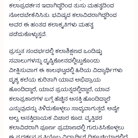
ಕಲಾಪ್ರದರ್ಶನ ಇದಾಗಿದ್ದರಿಂದ ತುಸು ಮಹತ್ವದಿಂದ
ನೋಡಬೇಕೆನಿಸಿತು. ಭವಿಷ್ಯದ ಕಲಾವಿದರಾಗಿದ್ದರಿಂದ
ಅವರ ಈ ಹಂತದ ಕಲಾಕೃತಿಗಳು ಮಹತ್ವ
ಪಡೆದುಕೊಳ್ಳುತ್ತವೆ.
ಪ್ರಸ್ತುತ ಸಂದರ್ಭದಲ್ಲಿ ಕಲಾಶಿಕ್ಷಣದ ಒಂದಿಷ್ಟು
ಸವಾಲುಗಳನ್ನು ದೃಷ್ಟಿಕೋನದಲ್ಲಿಟ್ಟುಕೊಂಡು
ವೀಕ್ಷಿಸುವಾಗ ಈ ಕಾಲಘಟ್ಟದಲ್ಲಿ ಹಿರಿಯ ವಿದ್ಯಾರ್ಥಿಗಳು
ದೃಶ್ಯ ಕಲೆಯ ಕುರಿತಾಗಿ ಯಾವ ಅಭಿಪ್ರಾಯ
ಹೊಂದಿದ್ದಾರೆ, ಯಾವ ಪ್ರಯತ್ನದಲ್ಲಿದ್ದಾರೆ, ಯಾವ
ಕಲಾಪ್ರಕಾರಗಳ ಬಗ್ಗೆ ಹೆಚ್ಚಿನ ಆಸಕ್ತಿ ಹೊಂದಿದ್ದಾರೆ
ಎನ್ನುವುದನ್ನು ತಿಳಿದುಕೊಳ್ಳಲು ಸಾಧ್ಯವಾಗುತ್ತದೆ. ಅಷ್ಟೇ
ಅಲ್ಲ, ಆಸಕ್ತಿದಾಯಕ ವಿಚಾರ ಕೂಡ. ವೃತ್ತಿಪರ
ಕಲಾವಿದರಾಗಿ ಪೂರ್ಣ ಪ್ರಮಾಣದಲ್ಲಿ ಗುರುತಿಸಿಕೊಳ್ಳಲು
ಈ ಪ್ರದರ್ಶನ ಪ್ರತಿಯೊಬ್ಬ ವಿದ್ಯಾರ್ಥಿಗೆ ದಿಕ್ಸೂಚಿಯಾಗಲಿದೆ.