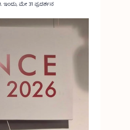
ಿ. ಇಂದು, ಮೇ 31 ಪ್ರದರ್ಶನ