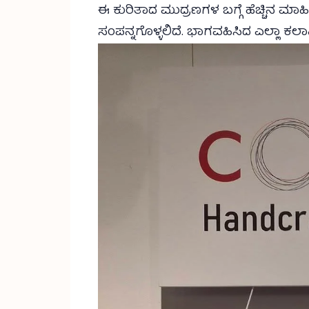
ಈ ಕುರಿತಾದ ಮುದ್ರಣಗಳ ಬಗ್ಗೆ ಹೆಚ್ಚಿನ ಮಾಹಿ
ಸಂಪನ್ನಗೊಳ್ಳಲಿದೆ. ಭಾಗವಹಿಸಿದ ಎಲ್ಲಾ ಕಲಾ