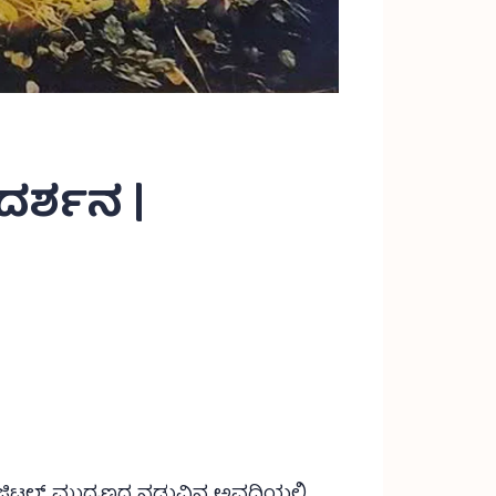
ದರ್ಶನ |
ಡಿಜಿಟಲ್ ಮುದ್ರಣದ ನಡುವಿನ ಅವಧಿಯಲ್ಲಿ