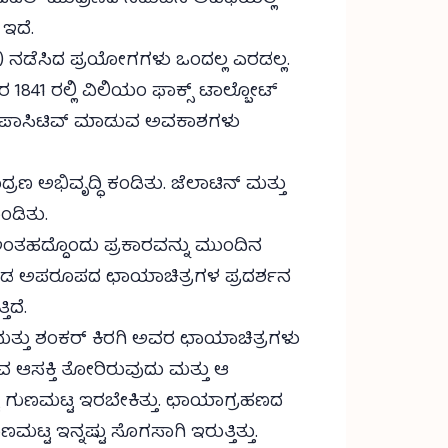
 ಇದೆ.
e) ನಡೆಸಿದ ಪ್ರಯೋಗಗಳು ಒಂದಲ್ಲ ಎರಡಲ್ಲ.
 1841 ರಲ್ಲಿ ವಿಲಿಯಂ ಫಾಕ್ಸ್ ಟಾಲ್ಬೋಟ್
 ನಿಂದ ಪಾಸಿಟಿವ್ ಮಾಡುವ ಅವಕಾಶಗಳು
 ಅಭಿವೃದ್ಧಿ ಕಂಡಿತು. ಜೆಲಾಟಿನ್ ಮತ್ತು
ಂಡಿತು.
 ಅಂತಹದ್ದೊಂದು ಪ್ರಕಾರವನ್ನು ಮುಂದಿನ
ಗೊಂಡ ಅಪರೂಪದ ಛಾಯಾಚಿತ್ರಗಳ ಪ್ರದರ್ಶನ
ಿದೆ.
ಮತ್ತು ಶಂಕರ್ ಕಿರಗಿ ಅವರ ಛಾಯಾಚಿತ್ರಗಳು
ುವ ಆಸಕ್ತಿ ತೋರಿರುವುದು ಮತ್ತು ಆ
ಷ್ಟು ಗುಣಮಟ್ಟ ಇರಬೇಕಿತ್ತು. ಛಾಯಾಗ್ರಹಣದ
್ಟ ಇನ್ನಷ್ಟು ಸೊಗಸಾಗಿ ಇರುತ್ತಿತ್ತು.