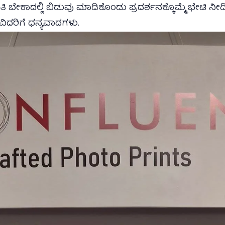
ತಿ ಬೇಕಾದಲ್ಲಿ ಬಿಡುವು ಮಾಡಿಕೊಂಡು ಪ್ರದರ್ಶನಕ್ಕೊಮ್ಮೆ ಭೇಟಿ ನೀಡ
ವಿದರಿಗೆ ಧನ್ಯವಾದಗಳು.