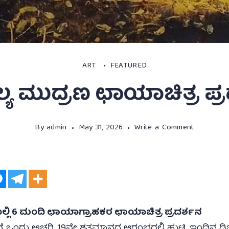
ART
FEATURED
ಲ್ಯ ಮುದ್ರಣ ಛಾಯಾಚಿತ್ರ ಪ್ರ
By
admin
May 31, 2026
Write a Comment
ಯಲ್ಲಿ 6 ಮಂದಿ ಛಾಯಾಗ್ರಾಹಕರ ಛಾಯಾಚಿತ್ರ ಪ್ರದರ್ಶನ
 ಒಂದು ಅಚ್ಚರಿ. 19ನೇ ಶತಮಾನದ ಆರಂಭದಲ್ಲಿ ಹುಟ್ಟಿ, ಇಂದಿನ 