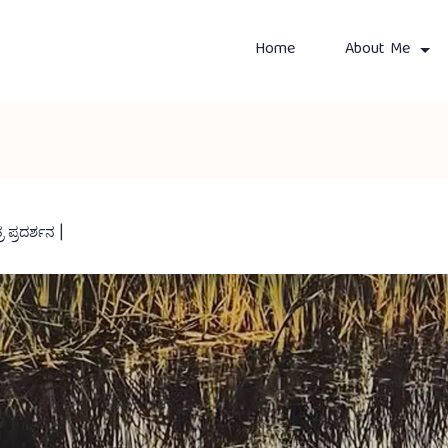
Home
About Me
 ಪ್ರದರ್ಶನ |