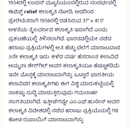
1954ರಲ್ಲಿ ಲಂಡನ್ ಮ್ಯೂಸಿಯಂನಲ್ಲಿರುವ ಸಂದರ್ಭದಲ್ಲಿ
ಈಜಿಪ್ಟ್
relief
ಕಲಾಕೃತಿ ನೋಡಿ, ಅದರಿಂದ
ಪ್ರೇರೇಪಿತರಾಗಿ 1956ರಲ್ಲಿ ರಚಿಸಿರುವ 37” x 41.5”
ಅಳತೆಯ ತೈಲವರ್ಣದ ಕಲಾಕೃತಿ ಇದಾಗಿದೆ ಎಂದು
ಪ್ರಕಟಣೆಯಲ್ಲಿ ತಿಳಿಸಲಾಗಿದೆ. ಭಾರತದಲ್ಲಿಯೇ ನಡೆದ
ಹರಾಜು ಪ್ರಕ್ರಿಯೆಗಳಲ್ಲಿ ಅತಿ ಹೆಚ್ಚು ಬೆಲೆಗೆ ಮಾರಾಟವಾದ
೨ನೇ ಕಲಾಕೃತಿ ಇದು. ಕಳೆದ ವರ್ಷ ಹೆಸರಾಂತ ಕಲಾವಿದೆ
ಅಮೃತಾ ಶೇರ್‌ಗಿಲ್ ಅವರ ಕಲಾಕೃತಿಯೂ ಹೆಚ್ಚೂಕಡಿಮೆ
ಇದೇ ಮೊತ್ತಕ್ಕೆ ಮಾರಾಟವಾಗಿತ್ತು. ಒಟ್ಟಾರೆ ಭಾರತೀಯ
ಕಲಾವಿದರ ಕಲಾಕೃತಿಗಳು ಈಗ ವಿಶ್ವ ಮಾರುಕಟ್ಟೆಯಲ್ಲಿ
ಸಾಕಷ್ಟು ಸುದ್ದಿ ಮಾಡುತ್ತಿರುವುದು ಗಮನಾರ್ಹ
ಸಂಗತಿಯಾಗಿದೆ. ಇತ್ತೀಚೆಗಷ್ಟೇ ಎಂ.ಎಫ್.ಹುಸೇನ್ ಅವರ
ಕಲಾಕೃತಿ ವಿದೇಶದಲ್ಲಿ ನಡೆದ ಹರಾಜು ಪ್ರಕ್ರಿಯೆಯಲ್ಲಿ 118
ಕೋಟಿ ರುಪಾಯಿಗೆ ಮಾರಾಟವಾಗಿತ್ತು.