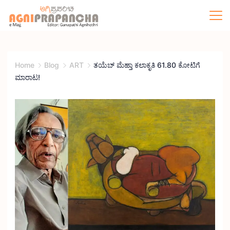
Home
Blog
ART
ತಯೆಬ್ ಮೆಹ್ತಾ ಕಲಾಕೃತಿ 61.80 ಕೋಟಿಗೆ
ಮಾರಾಟ!