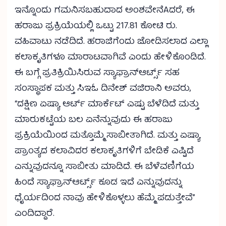
ಇನ್ನೊಂದು ಗಮನಿಸಬಹುದಾದ ಅಂಶವೇನೆAದರೆ, ಈ
ಹರಾಜು ಪ್ರಕ್ರಿಯೆಯಲ್ಲಿ ಒಟ್ಟು 217.81 ಕೋಟಿ ರು.
ವಹಿವಾಟು ನಡೆದಿದೆ. ಹರಾಜಿಗೆಂದು ಜೋಡಿಸಲಾದ ಎಲ್ಲಾ
ಕಲಾಕೃತಿಗಳೂ ಮಾರಾಟವಾಗಿವೆ ಎಂದು ಹೇಳಿಕೊಂಡಿದೆ.
ಈ ಬಗ್ಗೆ ಪ್ರತಿಕ್ರಿಯಿಸಿರುವ ಸ್ಯಾಫ್ರಾನ್‌ಆರ್ಟ್ಸ್ ಸಹ
ಸಂಸ್ಥಾಪಕ ಮತ್ತು ಸಿಇಓ ದಿನೇಶ್ ವಜಿರಾನಿ ಅವರು,
“ದಕ್ಷಿಣ ಏಷ್ಯಾ ಆರ್ಟ್ ಮಾರ್ಕೆಟ್ ಎಷ್ಟು ಬೆಳೆದಿದೆ ಮತ್ತು
ಮಾರುಕಟ್ಟೆಯ ಬಲ ಏನೆನ್ನುವುದು ಈ ಹರಾಜು
ಪ್ರಕ್ರಿಯೆಯಿಂದ ಮತ್ತೊಮ್ಮೆ ಸಾಬೀತಾಗಿದೆ. ಮತ್ತು ಏಷ್ಯಾ
ಪ್ರಾಂತ್ಯದ ಕಲಾವಿದರ ಕಲಾಕೃತಿಗಳಿಗೆ ಬೇಡಿಕೆ ಎಷ್ಟಿದೆ
ಎನ್ನುವುದನ್ನೂ ಸಾಬೀತು ಮಾಡಿದೆ. ಈ ಬೆಳೆವಣಿಗೆಯ
ಹಿಂದೆ ಸ್ಯಾಫ್ರಾನ್‌ಆರ್ಟ್ಸ್ ಕೂಡ ಇದೆ ಎನ್ನುವುದನ್ನು
ಧೈರ್ಯದಿಂದ ನಾವು ಹೇಳಿಕೊಳ್ಳಲು ಹೆಮ್ಮೆ ಪಡುತ್ತೇವೆ”
ಎಂದಿದ್ದಾರೆ.