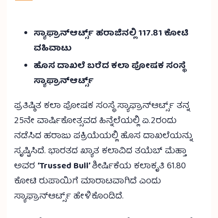
ಸ್ಯಾಫ್ರಾನ್‌ಆರ್ಟ್ಸ್ ಹರಾಜಿನಲ್ಲಿ 117.81 ಕೋಟಿ
ವಹಿವಾಟು
ಹೊಸ ದಾಖಲೆ ಬರೆದ ಕಲಾ ಪೋಷಕ ಸಂಸ್ಥೆ
ಸ್ಯಾಫ್ರಾನ್‌ಆರ್ಟ್ಸ್
ಪ್ರತಿಷ್ಠಿತ ಕಲಾ ಪೋಷಕ ಸಂಸ್ಥೆ ಸ್ಯಾಫ್ರಾನ್‌ಆರ್ಟ್ಸ್ ತನ್ನ
25ನೇ ವಾರ್ಷಿಕೋತ್ಸವದ ಹಿನ್ನೆಲೆಯಲ್ಲಿ ಏ.2ರಂದು
ನಡೆಸಿದ ಹರಾಜು ಪಕ್ರಿಯೆಯಲ್ಲಿ ಹೊಸ ದಾಖಲೆಯನ್ನು
ಸೃಷ್ಟಿಸಿದೆ. ಭಾರತದ ಖ್ಯಾತ ಕಲಾವಿದ ತಯೆಬ್ ಮೆಹ್ತಾ
ಅವರ
‘Trussed Bull’
ಶೀರ್ಷಿಕೆಯ ಕಲಾಕೃತಿ 61.80
ಕೋಟಿ ರುಪಾಯಿಗೆ ಮಾರಾಟವಾಗಿದೆ ಎಂದು
ಸ್ಯಾಫ್ರಾನ್‌ಆರ್ಟ್ಸ್ ಹೇಳಿಕೊಂಡಿದೆ.