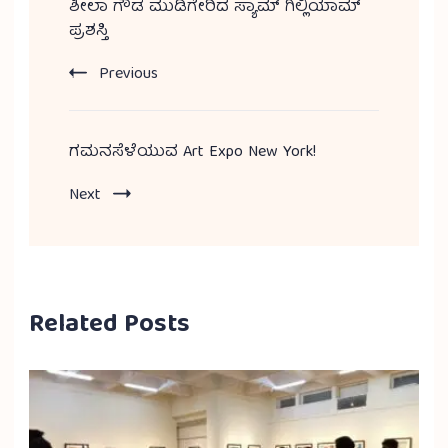
ಶೀಲಾ ಗೌಡ ಮುಡಿಗೇರಿದ ಸ್ಯಾಮ್ ಗಿಲ್ಲಿಯಾಮ್
ಪ್ರಶಸ್ತಿ
Previous
ಗಮನಸೆಳೆಯುವ Art Expo New York!
Next
Related Posts