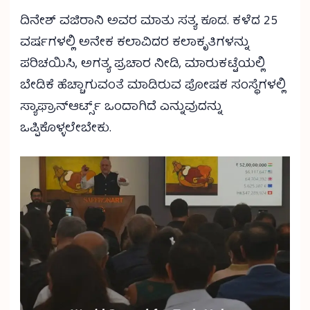
ದಿನೇಶ್ ವಜಿರಾನಿ ಅವರ ಮಾತು ಸತ್ಯ ಕೂಡ. ಕಳೆದ 25
ವರ್ಷಗಳಲ್ಲಿ ಅನೇಕ ಕಲಾವಿದರ ಕಲಾಕೃತಿಗಳನ್ನು
ಪರಿಚಯಿಸಿ, ಅಗತ್ಯ ಪ್ರಚಾರ ನೀಡಿ, ಮಾರುಕಟ್ಟೆಯಲ್ಲಿ
ಬೇಡಿಕೆ ಹೆಚ್ಚಾಗುವಂತೆ ಮಾಡಿರುವ ಪೋಷಕ ಸಂಸ್ಥೆಗಳಲ್ಲಿ
ಸ್ಯಾಫ್ರಾನ್‌ಆರ್ಟ್ಸ್ ಒಂದಾಗಿದೆ ಎನ್ನುವುದನ್ನು
ಒಪ್ಪಿಕೊಳ್ಳಲೇಬೇಕು.