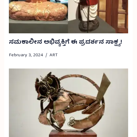
ಸಮಕಾಲೀನ ಅಭಿವ್ಯಕ್ತಿಗೆ ಈ ಪ್ರದರ್ಶನ ಸಾಕ್ಷ್ಯ!
February 3, 2024
ART