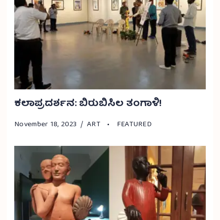
ಕಲಾಪ್ರದರ್ಶನ: ಬಿರುಬಿಸಿಲ ತಂಗಾಳಿ!
November 18, 2023
ART
FEATURED